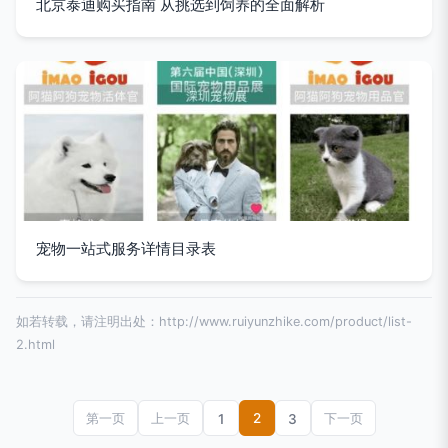
北京泰迪购买指南 从挑选到饲养的全面解析
宠物一站式服务详情目录表
如若转载，请注明出处：http://www.ruiyunzhike.com/product/list-
2.html
2
第一页
上一页
1
3
下一页