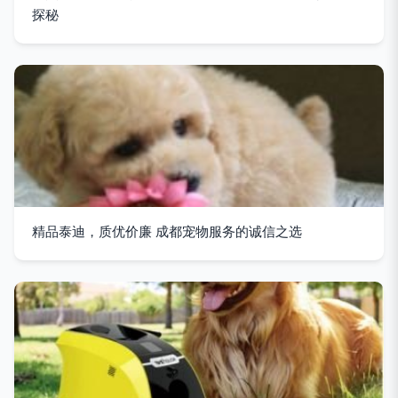
探秘
精品泰迪，质优价廉 成都宠物服务的诚信之选